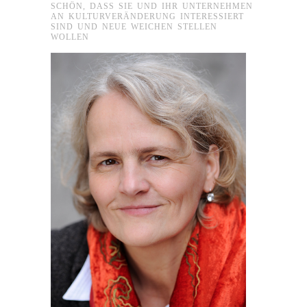
SCHÖN, DASS SIE UND IHR UNTERNEHMEN
AN KULTURVERÄNDERUNG INTERESSIERT
SIND UND NEUE WEICHEN STELLEN
WOLLEN