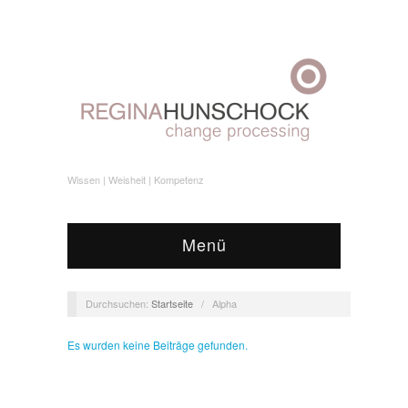
Wissen | Weisheit | Kompetenz
Menü
Durchsuchen:
Startseite
/
Alpha
Es wurden keine Beiträge gefunden.