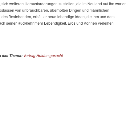
, sich weiteren Herausforderungen zu stellen, die im Neuland auf ihn warten.
oslassen von unbrauchbaren, überholten Dingen und männlichen
en des Bestehenden, erhält er neue lebendige Ideen, die ihm und dem
ch seiner Rückkehr mehr Lebendigkeit, Eros und Können verleihen
Vortrag Helden gesucht
in das Thema: