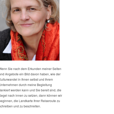
Wenn Sie nach dem Erkunden meiner Seiten
und Angebote ein Bild davon haben, wie der
Kulturwandel in Ihnen selbst und Ihrem
Unternehmen durch meine Begleitung
flankiert werden kann und Sie bereit sind, die
Segel nach innen zu setzen, dann können wir
beginnen, die Landkarte Ihrer Reiseroute zu
schreiben und zu beschreiten.