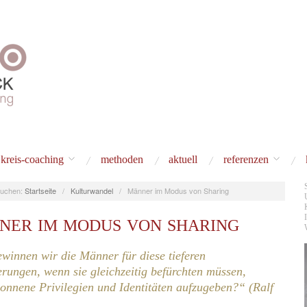
kreis-coaching
methoden
aktuell
referenzen
uchen:
Startseite
/
Kulturwandel
/
Männer im Modus von Sharing
NER IM MODUS VON SHARING
winnen wir die Männer für diese tieferen
rungen, wenn sie gleichzeitig befürchten müssen,
onnene Privilegien und Identitäten aufzugeben?“ (Ralf