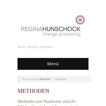
Wissen | Weisheit | Kompetenz
Menü
Durchsuchen:
Startseite
/
Methoden
METHODEN
Methoden und Handwerk sind die