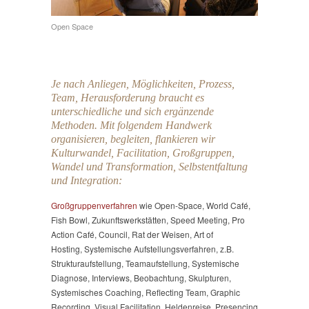
Open Space
Je nach Anliegen, Möglichkeiten, Prozess,
Team, Herausforderung braucht es
unterschiedliche und sich ergänzende
Methoden. Mit folgendem Handwerk
organisieren, begleiten, flankieren wir
Kulturwandel, Facilitation, Großgruppen,
Wandel und Transformation, Selbstentfaltung
und Integration:
Großgruppenverfahren
wie Open-Space, World Café,
Fish Bowl, Zukunftswerkstätten, Speed Meeting, Pro
Action Café, Council, Rat der Weisen, Art of
Hosting, Systemische Aufstellungsverfahren, z.B.
Strukturaufstellung, Teamaufstellung, Systemische
Diagnose, Interviews, Beobachtung, Skulpturen,
Systemisches Coaching, Reflecting Team, Graphic
Recording, Visual Facilitation, Heldenreise, Presencing