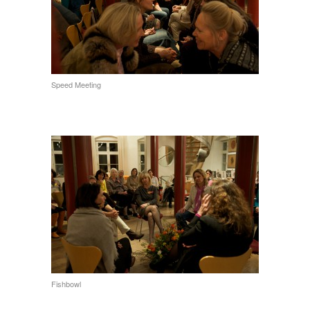
Speed Meeting
Fishbowl