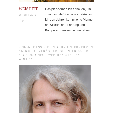
WEISHEIT
Das plappernde Ich anhalten, um
zum Kern der Sache vorzudringen
26. Juni 2012
Mit den Jahren kommt eine Menge
Regi
an Wissen, an Erfahrung und
Kompetenz zusammen und damit…
SCHÖN, DASS SIE UND IHR UNTERNEHMEN
AN KULTURVERÄNDERUNG INTERESSIERT
SIND UND NEUE WEICHEN STELLEN
WOLLEN